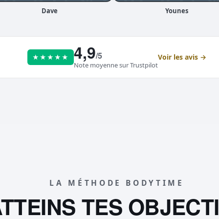
Dave
Younes
4,9
/5
Voir les avis →
★★★★★
Note moyenne sur Trustpilot
LA MÉTHODE BODYTIME
TTEINS TES OBJECT