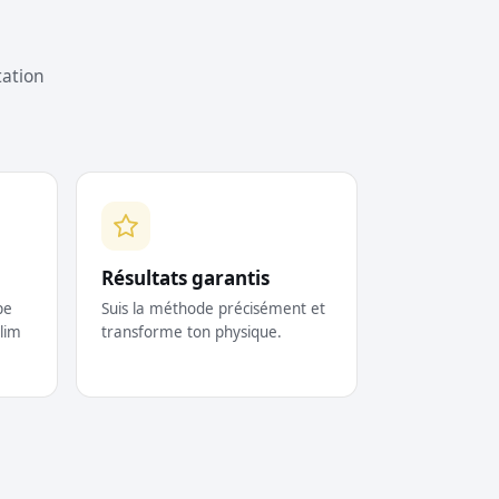
tation
Résultats garantis
pe
Suis la méthode précisément et
lim
transforme ton physique.