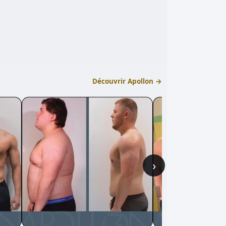
Découvrir Apollon →
›