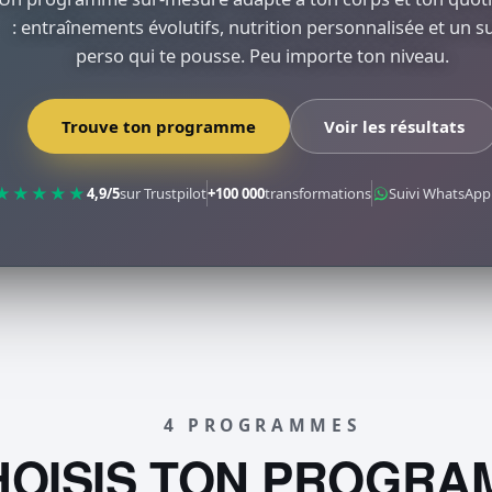
: entraînements évolutifs, nutrition personnalisée et un su
perso qui te pousse. Peu importe ton niveau.
Trouve ton programme
Voir les résultats
★★★★★
4,9/5
sur Trustpilot
+100 000
transformations
Suivi WhatsApp 
4 PROGRAMMES
HOISIS TON PROGRA