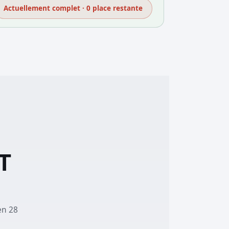
Actuellement complet · 0 place restante
T
en 28