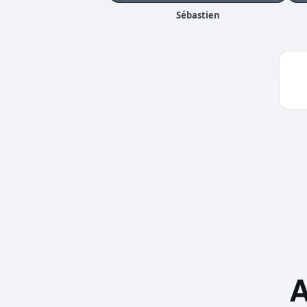
Sébastien
A