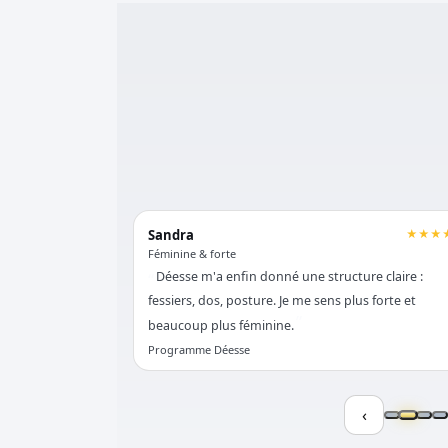
★★★★★
Sandra
★★★
Féminine & forte
 du gras avec
Déesse m'a enfin donné une structure claire :
sais exactement
fessiers, dos, posture. Je me sens plus forte et
beaucoup plus féminine.
Programme Déesse
‹