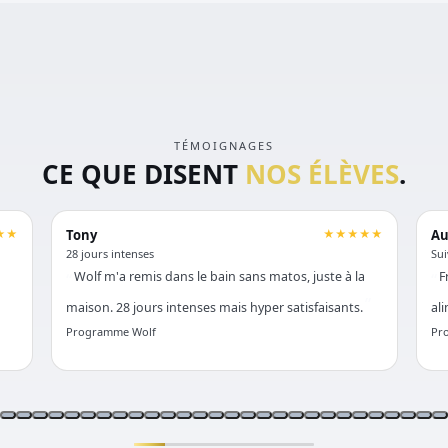
TÉMOIGNAGES
CE QUE DISENT
NOS ÉLÈVES
.
★★
Tony
★★★★★
Au
28 jours intenses
Sui
Wolf m'a remis dans le bain sans matos, juste à la
F
maison. 28 jours intenses mais hyper satisfaisants.
al
Programme Wolf
Pr