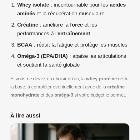
Whey isolate
: incontournable pour les
acides
aminés
et la récupération musculaire
Créatine
: améliore la
force
et les
performances à l'
entraînement
BCAA
: réduit la fatigue et protège les muscles
Oméga-3 (EPA/DHA)
: apaise les articulations
et soutient la santé globale
Si vous ne devez en choisir qu'un, la
whey protéine
reste
la base, à compléter éventuellement avec de la
créatine
monohydrate
et des
oméga-3
si votre budget le permet.
À lire aussi