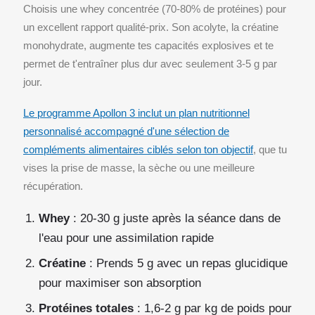
Choisis une whey concentrée (70-80% de protéines) pour
un excellent rapport qualité-prix. Son acolyte, la créatine
monohydrate, augmente tes capacités explosives et te
permet de t'entraîner plus dur avec seulement 3-5 g par
jour.
Le programme Apollon 3 inclut un plan nutritionnel
personnalisé accompagné d'une sélection de
compléments alimentaires ciblés selon ton objectif
, que tu
vises la prise de masse, la sèche ou une meilleure
récupération.
Whey
: 20-30 g juste après la séance dans de
l'eau pour une assimilation rapide
Créatine
: Prends 5 g avec un repas glucidique
pour maximiser son absorption
Protéines totales
: 1,6-2 g par kg de poids pour