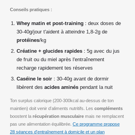
Conseils pratiques :
Whey matin et post-training
: deux doses de
30-40g/jour t'aident à atteindre 1,8-2g de
protéines
/kg
Créatine + glucides rapides
: 5g avec du jus
de fruit ou du miel après l'entraînement
recharge rapidement tes réserves
Caséine le soir
: 30-40g avant de dormir
libèrent des
acides aminés
pendant la nuit
Ton surplus calorique (200-300kcal au-dessus de ton
maintien) doit venir d'aliments nutritifs. Les
compléments
boostent la
récupération musculaire
mais ne remplacent
pas une alimentation équilibrée.
Ce programme propose
28 séances d'entraînement à domicile et un plan