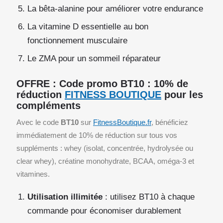
La bêta-alanine pour améliorer votre endurance
La vitamine D essentielle au bon
fonctionnement musculaire
Le ZMA pour un sommeil réparateur
OFFRE : Code promo BT10 : 10% de
réduction
FITNESS BOUTIQUE
pour les
compléments
Avec le code
BT10
sur
FitnessBoutique.fr
, bénéficiez
immédiatement de 10% de réduction sur tous vos
suppléments : whey (isolat, concentrée, hydrolysée ou
clear whey), créatine monohydrate, BCAA, oméga-3 et
vitamines.
Utilisation illimitée
: utilisez BT10 à chaque
commande pour économiser durablement