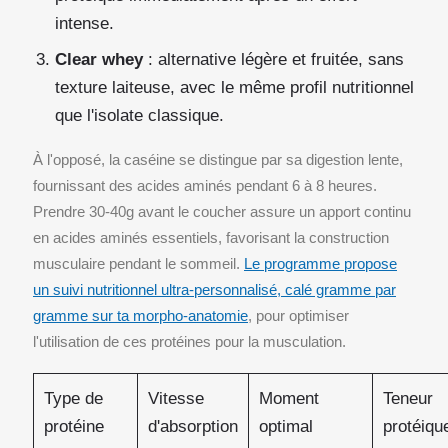
intense.
Clear whey
: alternative légère et fruitée, sans
texture laiteuse, avec le même profil nutritionnel
que l'isolate classique.
À l'opposé, la caséine se distingue par sa digestion lente,
fournissant des acides aminés pendant 6 à 8 heures.
Prendre 30-40g avant le coucher assure un apport continu
en acides aminés essentiels, favorisant la construction
musculaire pendant le sommeil.
Le programme propose
un suivi nutritionnel ultra-personnalisé, calé gramme par
gramme sur ta morpho-anatomie
, pour optimiser
l'utilisation de ces protéines pour la musculation.
Type de
Vitesse
Moment
Teneur
protéine
d'absorption
optimal
protéiqu