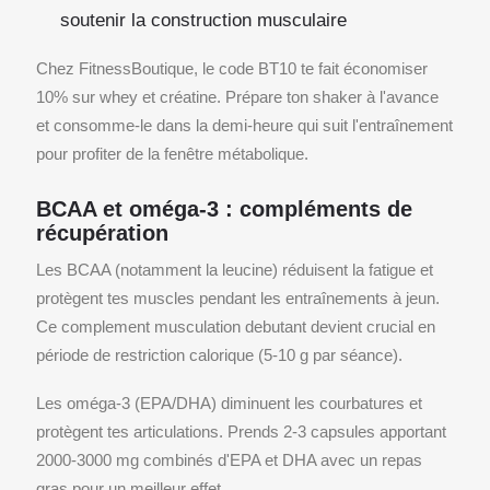
soutenir la construction musculaire
Chez FitnessBoutique, le code BT10 te fait économiser
10% sur whey et créatine. Prépare ton shaker à l'avance
et consomme-le dans la demi-heure qui suit l'entraînement
pour profiter de la fenêtre métabolique.
BCAA et oméga-3 : compléments de
récupération
Les BCAA (notamment la leucine) réduisent la fatigue et
protègent tes muscles pendant les entraînements à jeun.
Ce complement musculation debutant devient crucial en
période de restriction calorique (5-10 g par séance).
Les oméga-3 (EPA/DHA) diminuent les courbatures et
protègent tes articulations. Prends 2-3 capsules apportant
2000-3000 mg combinés d'EPA et DHA avec un repas
gras pour un meilleur effet.