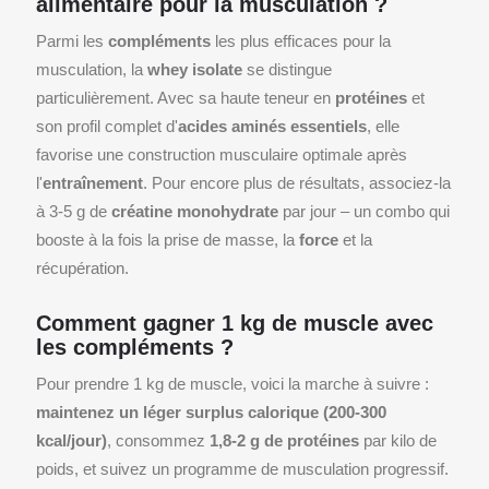
alimentaire pour la musculation ?
Parmi les
compléments
les plus efficaces pour la
musculation, la
whey isolate
se distingue
particulièrement. Avec sa haute teneur en
protéines
et
son profil complet d'
acides aminés essentiels
, elle
favorise une construction musculaire optimale après
l'
entraînement
. Pour encore plus de résultats, associez-la
à 3-5 g de
créatine monohydrate
par jour – un combo qui
booste à la fois la prise de masse, la
force
et la
récupération.
Comment gagner 1 kg de muscle avec
les compléments ?
Pour prendre 1 kg de muscle, voici la marche à suivre :
maintenez un léger surplus calorique (200-300
kcal/jour)
, consommez
1,8-2 g de protéines
par kilo de
poids, et suivez un programme de musculation progressif.