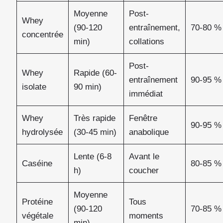
Moyenne
Post-
Whey
(90-120
entraînement,
70-80 %
concentrée
min)
collations
Post-
Whey
Rapide (60-
entraînement
90-95 %
isolate
90 min)
immédiat
Whey
Très rapide
Fenêtre
90-95 %
hydrolysée
(30-45 min)
anabolique
Lente (6-8
Avant le
Caséine
80-85 %
h)
coucher
Moyenne
Protéine
Tous
(90-120
70-85 %
végétale
moments
min)