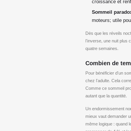
croissance et ren
Sommeil parado
moteurs; utile pou
Dès que les réveils noct
l'inverse, une nuit plus
quatre semaines.
Combien de tem
Pour bénéficier d'un so
chez l'adulte. Cela corr
Comme ce sommeil profon
autant que la quantité.
Un endormissement norma
mieux vaut demander un
même logique : quand l