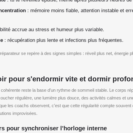
oncentration
: mémoire moins fiable, attention instable et err
bilité accrue au stress et humeur plus variable.
ie
: récupération plus lente et infections plus fréquentes.
réparateur se repère à des signes simples : réveil plus net, énergie pl
ir pour s'endormir vite et dormir prof
cohérente reste la base d’un rythme de sommeil stable. Le corps ré
oucher régulière, une lumière plus douce, des activités calmes et une
 que les coachs observent, c’est que cette régularité compte souvent
utions improvisées.
rs pour synchroniser l'horloge interne