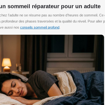
un sommeil réparateur pour un adulte
chez l'adulte ne se résume pas au nombre d'heures de sommeil. Ce q
 la profondeur des phases traversées et la qualité du réveil. Pour aller pl
uve aussi nos
conseils sommeil profond
.