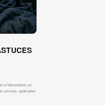
ASTUCES
r à l'alimentation, en
s concrets, applicables