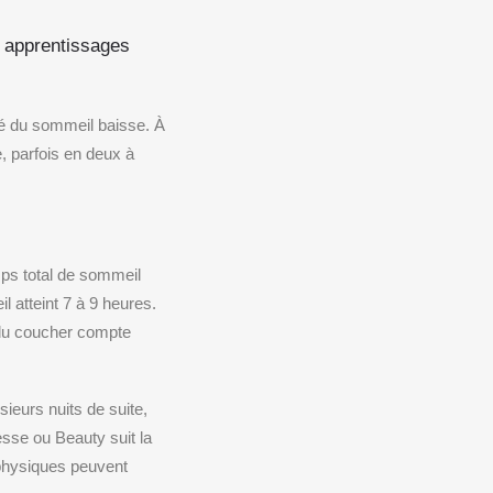
s apprentissages
ité du sommeil baisse. À
, parfois en deux à
mps total de sommeil
 atteint 7 à 9 heures.
 du coucher compte
eurs nuits de suite,
sse ou Beauty suit la
physiques peuvent