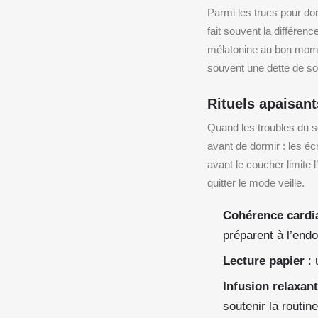
Parmi les trucs pour do
fait souvent la différenc
mélatonine au bon momen
souvent une dette de so
Rituels apaisant
Quand les troubles du so
avant de dormir : les éc
avant le coucher limite 
quitter le mode veille.
Cohérence cardi
préparent à l’end
Lecture papier
: 
Infusion relaxan
soutenir la routine