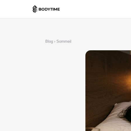
Blog
›
Sommeil