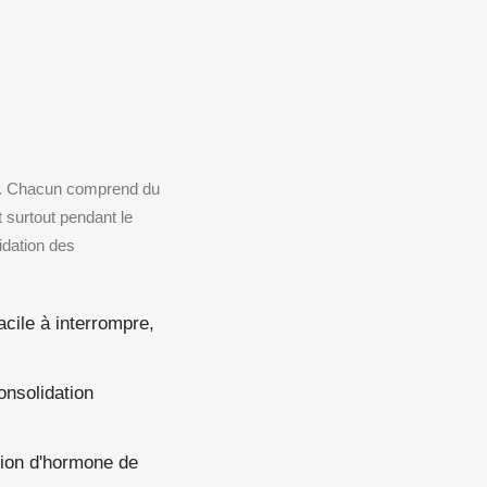
it. Chacun comprend du
 surtout pendant le
idation des
facile à interrompre,
onsolidation
tion d'hormone de