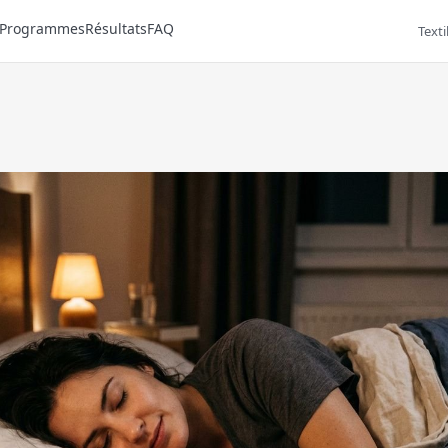
Programmes
Résultats
FAQ
Texti