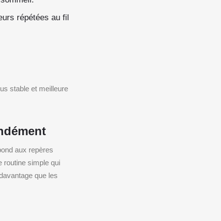
eurs répétées au fil
us stable et meilleure
ondément
pond aux repères
 routine simple qui
 davantage que les