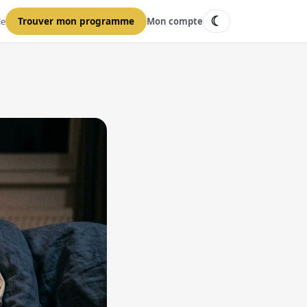
☾
le
Trouver mon programme
Mon compte