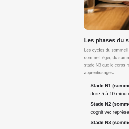
Les phases du s
Les cycles du sommeil 
sommeil léger, du somme
stade N3 que le corps ré
apprentissages.
Stade N1 (sommei
dure 5 à 10 minut
Stade N2 (sommei
cognitive; représ
Stade N3 (sommei