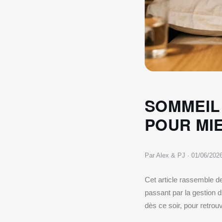
SOMMEIL
POUR MI
Par Alex & PJ · 01/06/202
Cet article rassemble de
passant par la gestion 
dès ce soir, pour retrou