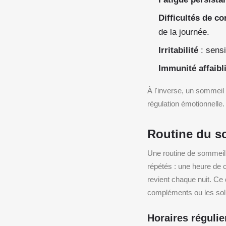
Difficultés de c
de la journée.
Irritabilité
: sensi
Immunité affaibl
À l'inverse, un sommeil 
régulation émotionnelle.
Routine du so
Une routine de sommeil 
répétés : une heure de c
revient chaque nuit. Ce
compléments ou les sol
Horaires régulie