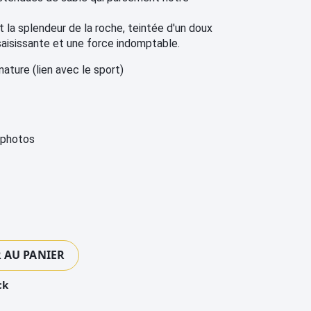
t la splendeur de la roche, teintée d'un doux
saisissante et une force indomptable.
ature (lien avec le sport) 
s photos
 AU PANIER
ck