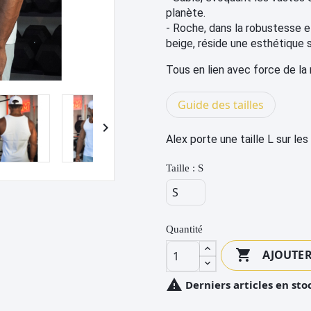
planète.
- Roche, d
ans la robustesse e
beige, réside une esthétique 
Tous en lien avec force de la n
Guide des tailles

Alex porte une taille L sur le
Taille : S
Quantité

AJOUTER

Derniers articles en sto