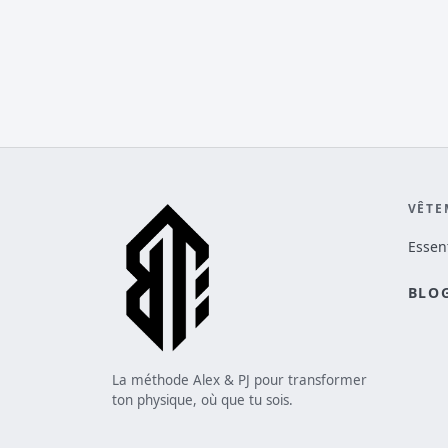
VÊTE
Essent
BLO
La méthode Alex & PJ pour transformer
ton physique, où que tu sois.