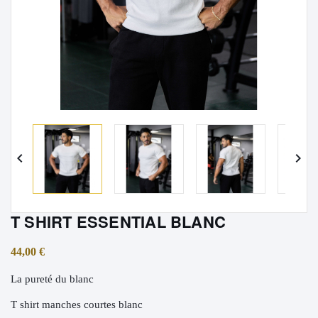


T SHIRT ESSENTIAL BLANC
44,00 €
La pureté du blanc
T shirt manches courtes blanc