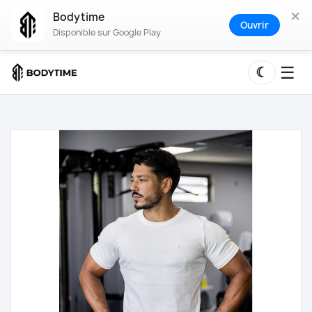
×
Bodytime
Ouvrir
Disponible sur Google Play
☰
☾