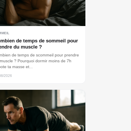
MMEIL
mbien de temps de sommeil pour
endre du muscle ?
bien de temps de scommeil pour prendre
muscle ? Pourquoi dormir moins de 7h
ote ta masse et...
08/2026