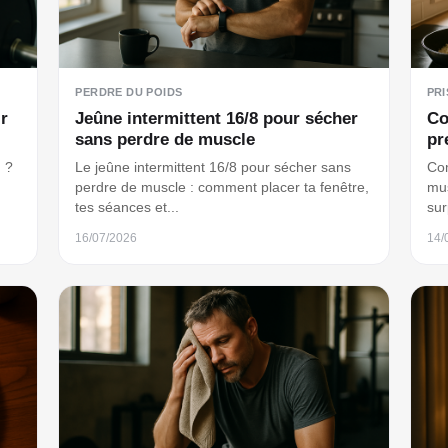
PERDRE DU POIDS
PRI
r
Jeûne intermittent 16/8 pour sécher
Co
sans perdre de muscle
pr
 ?
Le jeûne intermittent 16/8 pour sécher sans
Com
perdre de muscle : comment placer ta fenêtre,
mus
tes séances et...
sur
16/07/2026
14/