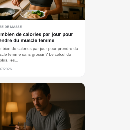
SE DE MASSE
mbien de calories par jour pour
endre du muscle femme
bien de calories par jour pour prendre du
cle femme sans grossir ? Le calcul du
plus, les...
07/2026