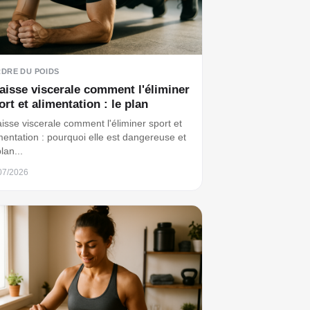
RDRE DU POIDS
aisse viscerale comment l'éliminer
ort et alimentation : le plan
isse viscerale comment l'éliminer sport et
mentation : pourquoi elle est dangereuse et
plan...
07/2026