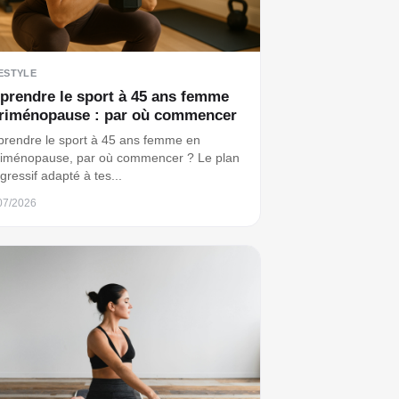
ESTYLE
prendre le sport à 45 ans femme
riménopause : par où commencer
rendre le sport à 45 ans femme en
iménopause, par où commencer ? Le plan
gressif adapté à tes...
07/2026