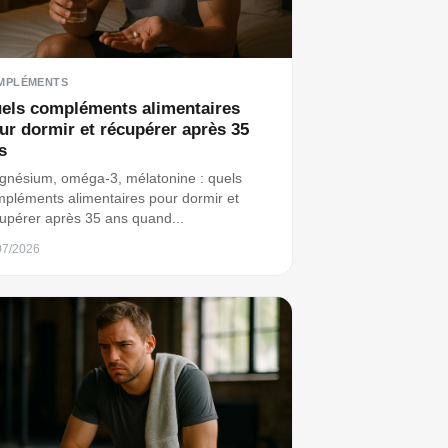
MPLÉMENTS
els compléments alimentaires
ur dormir et récupérer après 35
s
nésium, oméga-3, mélatonine : quels
pléments alimentaires pour dormir et
upérer après 35 ans quand...
07/2026