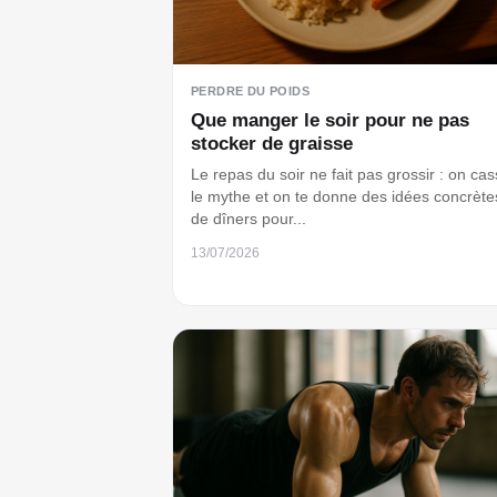
PERDRE DU POIDS
Que manger le soir pour ne pas
stocker de graisse
Le repas du soir ne fait pas grossir : on ca
le mythe et on te donne des idées concrète
de dîners pour...
13/07/2026