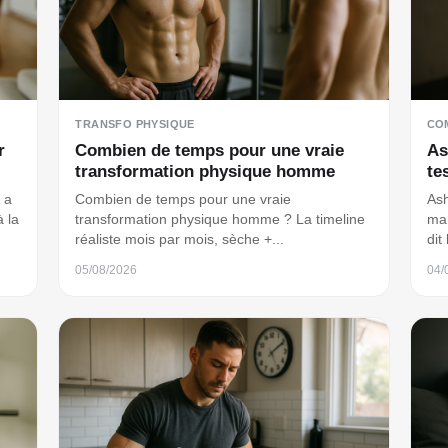
TRANSFO PHYSIQUE
CO
r
Combien de temps pour une vraie
As
transformation physique homme
te
 a
Combien de temps pour une vraie
Ash
à la
transformation physique homme ? La timeline
mar
réaliste mois par mois, sèche +...
dit
05/08/2026
04/