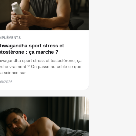
MPLÉMENTS
hwagandha sport stress et
stostérone : ça marche ?
wagandha sport stress et testostérone, ça
che vraiment ? On passe au crible ce que
 la science sur...
08/2026