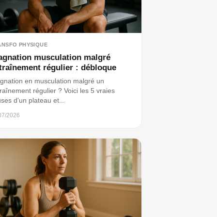
ANSFO PHYSIQUE
agnation musculation malgré
traînement régulier : débloque
gnation en musculation malgré un
raînement régulier ? Voici les 5 vraies
ses d'un plateau et...
07/2026