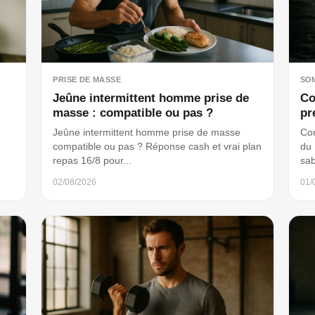
PRISE DE MASSE
SO
Jeûne intermittent homme prise de
Co
masse : compatible ou pas ?
pr
Jeûne intermittent homme prise de masse
Com
compatible ou pas ? Réponse cash et vrai plan
du 
repas 16/8 pour...
sab
02/08/2026
01/