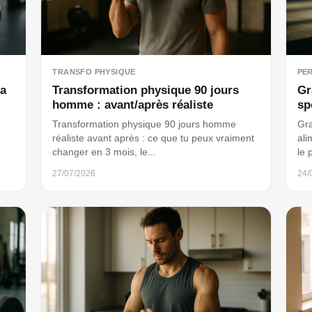
TRANSFO PHYSIQUE
PE
la
Transformation physique 90 jours
Gr
homme : avant/après réaliste
sp
Transformation physique 90 jours homme
Gra
réaliste avant après : ce que tu peux vraiment
ali
changer en 3 mois, le...
le 
27/07/2026
24/