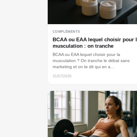
COMPLÉMENTS
BCAA ou EAA lequel choisir pour 
musculation : on tranche
BCAA ou EAA lequel choisir pour la
musculation ? On tranche le débat sans
marketing et on te dit qui en a...
31/07/2026