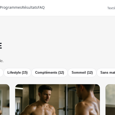
Programmes
Résultats
FAQ
Texti
E
le.
Lifestyle (15)
Compléments (12)
Sommeil (12)
Sans maté